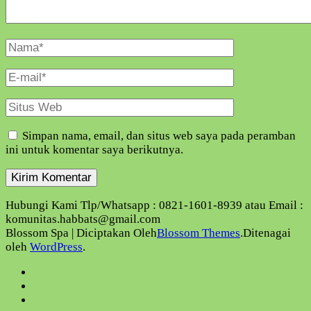
Nama
Lengkap
E-
Mail
Situs
Web
Simpan nama, email, dan situs web saya pada peramban
ini untuk komentar saya berikutnya.
Hubungi Kami Tlp/Whatsapp : 0821-1601-8939 atau Email :
komunitas.habbats@gmail.com
Blossom Spa | Diciptakan Oleh
Blossom Themes
.Ditenagai
oleh
WordPress
.