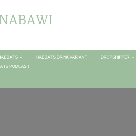
 NABAWI
HABBATS
HABBATS DRINK VARIANT
DROPSHIPPER
ATS PODCAST