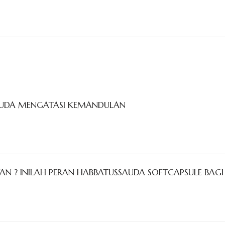
AUDA MENGATASI KEMANDULAN
 ? INILAH PERAN HABBATUSSAUDA SOFTCAPSULE BA