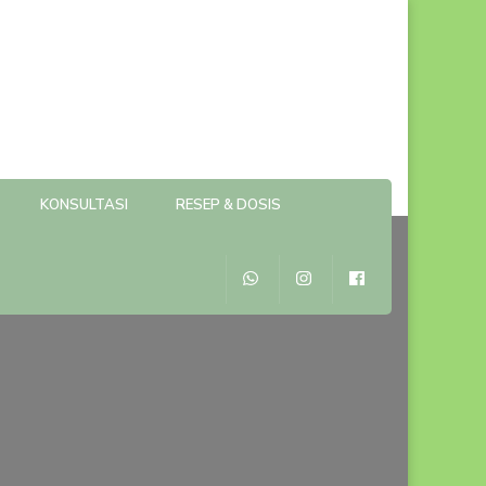
KONSULTASI
RESEP & DOSIS