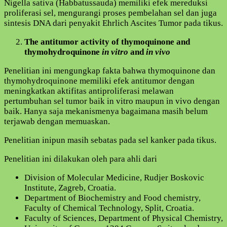
Nigella sativa (Habbatussauda) memiliki efek mereduksi
proliferasi sel, mengurangi proses pembelahan sel dan juga
sintesis DNA dari penyakit Ehrlich Ascites Tumor pada tikus.
The antitumor activity of thymoquinone and
thymohydroquinone
in vitro
and
in vivo
Penelitian ini mengungkap fakta bahwa thymoquinone dan
thymohydroquinone memiliki efek antitumor dengan
meningkatkan aktifitas antiproliferasi melawan
pertumbuhan sel tumor baik in vitro maupun in vivo dengan
baik. Hanya saja mekanismenya bagaimana masih belum
terjawab dengan memuaskan.
Penelitian inipun masih sebatas pada sel kanker pada tikus.
Penelitian ini dilakukan oleh para ahli dari
Division of Molecular Medicine, Rudjer Boskovic
Institute, Zagreb, Croatia.
Department of Biochemistry and Food chemistry,
Faculty of Chemical Technology, Split, Croatia.
Faculty of Sciences, Department of Physical Chemistry,