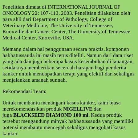
Penelitian dimuat di INTERNATIONAL JOURNAL OF
ONCOLOGY 22: 107-113, 2003. Penelitian dilakukan oleh
para ahli dari Department of Pathology, College of
Veterinary Medicine, The University of Tennessee,
Knoxville dan Cancer Center, The University of Tennessee
Medical Center, Knoxville, USA.
Memang dalam hal penggunaan secara praktis, komponen
habbatussauda ini masih terus diteliti. Namun dari data riset
yang ada dan juga beberapa kasus kesembuhan di lapangan,
setidaknya memberikan secercah harapan bagi penderita
kanker untuk mendapatkan terapi yang efektif dan sekaligus
menjalankan amanah sunnah.
Rekomendasi Team:
Untuk membantu menangani kasus kanker, kami biasa
merekomendasikan produk
NIGELLIVE
dan
juga
BLACKSEED DIAMOND 100 ml
. Kedua produk
tersebut mengandung minyak habbatussauda yang memiliki
potensi membantu mencegah sekaligus mengobati kasus
kanker.