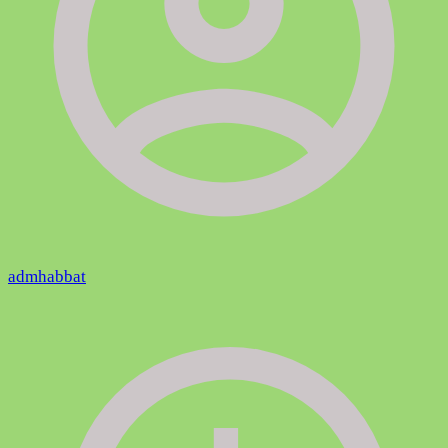
admhabbat