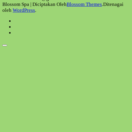
Blossom Spa | Diciptakan Oleh
Blossom Themes
.Ditenagai
oleh
WordPress
.