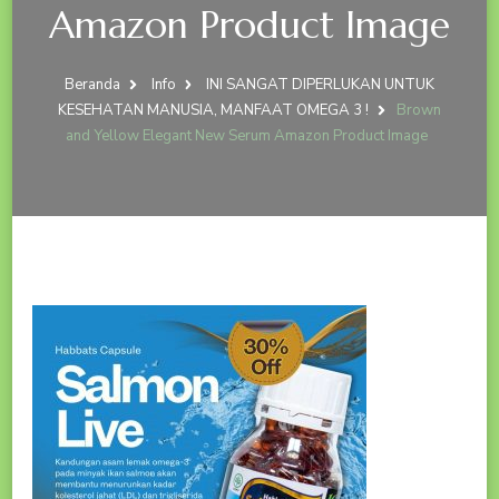
Amazon Product Image
Beranda
Info
INI SANGAT DIPERLUKAN UNTUK
KESEHATAN MANUSIA, MANFAAT OMEGA 3 !
Brown
and Yellow Elegant New Serum Amazon Product Image