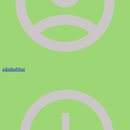
admhabbat