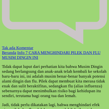
pada
Tak ada Komentar
7
Beranda
Info
7 CARA MENGHINDARI PILEK DAN FLU
CARA
MUSIM DINGIN INI
MENGHINDARI
Tidak dapat luput dari perhatian kita bahwa Musim Dingin
PILEK
sedang berlangsung dan anak-anak telah kembali ke sekolah
DAN
baru-baru ini, ini adalah musim benar-benar banyak potensi
FLU
alami dingin dan flu. Pilek dapat membuat kita merasa tidak
MUSIM
enak dan sulit beraktifitas, sedangkan flu (alias influenza)
DINGIN
sebenarnya dapat menimbulkan risiko bagi kehidupan itu
INI
sendiri, terutama bagi orang tua dan lemah.
Jadi, tidak perlu dikatakan lagi, bahwa menghindari efek