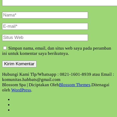
Nama
Lengkap
E-
Mail
Situs
Web
Simpan nama, email, dan situs web saya pada peramban
ini untuk komentar saya berikutnya.
Hubungi Kami Tlp/Whatsapp : 0821-1601-8939 atau Email :
komunitas.habbats@gmail.com
Blossom Spa | Diciptakan Oleh
Blossom Themes
.Ditenagai
oleh
WordPress
.