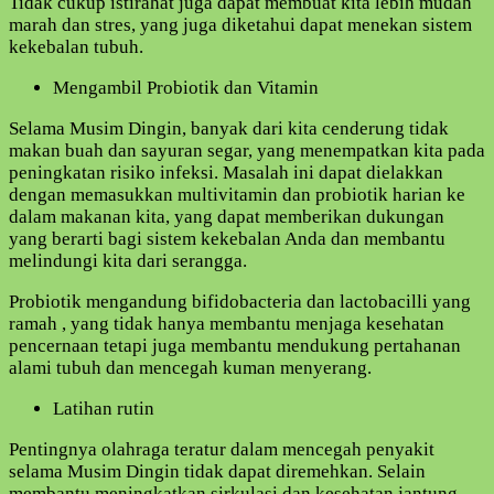
Tidak cukup istirahat juga dapat membuat kita lebih mudah
marah dan stres, yang juga diketahui dapat menekan sistem
kekebalan tubuh.
Mengambil Probiotik dan Vitamin
Selama Musim Dingin, banyak dari kita cenderung tidak
makan buah dan sayuran segar, yang menempatkan kita pada
peningkatan risiko infeksi. Masalah ini dapat dielakkan
dengan memasukkan multivitamin dan probiotik harian ke
dalam makanan kita, yang dapat memberikan dukungan
yang berarti bagi sistem kekebalan Anda dan membantu
melindungi kita dari serangga.
Probiotik mengandung bifidobacteria dan lactobacilli yang
ramah , yang tidak hanya membantu menjaga kesehatan
pencernaan tetapi juga membantu mendukung pertahanan
alami tubuh dan mencegah kuman menyerang.
Latihan rutin
Pentingnya olahraga teratur dalam mencegah penyakit
selama Musim Dingin tidak dapat diremehkan. Selain
membantu meningkatkan sirkulasi dan kesehatan jantung