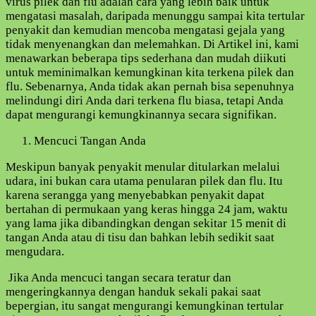
virus pilek dan flu adalah cara yang lebih baik untuk
mengatasi masalah, daripada menunggu sampai kita tertular
penyakit dan kemudian mencoba mengatasi gejala yang
tidak menyenangkan dan melemahkan. Di Artikel ini, kami
menawarkan beberapa tips sederhana dan mudah diikuti
untuk meminimalkan kemungkinan kita terkena pilek dan
flu. Sebenarnya, Anda tidak akan pernah bisa sepenuhnya
melindungi diri Anda dari terkena flu biasa, tetapi Anda
dapat mengurangi kemungkinannya secara signifikan.
Mencuci Tangan Anda
Meskipun banyak penyakit menular ditularkan melalui
udara, ini bukan cara utama penularan pilek dan flu. Itu
karena serangga yang menyebabkan penyakit dapat
bertahan di permukaan yang keras hingga 24 jam, waktu
yang lama jika dibandingkan dengan sekitar 15 menit di
tangan Anda atau di tisu dan bahkan lebih sedikit saat
mengudara.
Jika Anda mencuci tangan secara teratur dan
mengeringkannya dengan handuk sekali pakai saat
bepergian, itu sangat mengurangi kemungkinan tertular