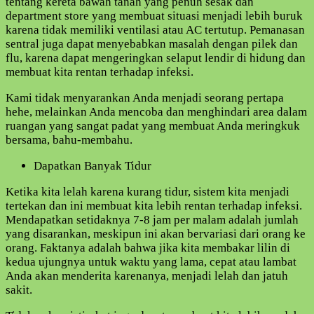
tentang kereta bawah tanah yang penuh sesak dan
department store yang membuat situasi menjadi lebih buruk
karena tidak memiliki ventilasi atau AC tertutup. Pemanasan
sentral juga dapat menyebabkan masalah dengan pilek dan
flu, karena dapat mengeringkan selaput lendir di hidung dan
membuat kita rentan terhadap infeksi.
Kami tidak menyarankan Anda menjadi seorang pertapa
hehe, melainkan Anda mencoba dan menghindari area dalam
ruangan yang sangat padat yang membuat Anda meringkuk
bersama, bahu-membahu.
Dapatkan Banyak Tidur
Ketika kita lelah karena kurang tidur, sistem kita menjadi
tertekan dan ini membuat kita lebih rentan terhadap infeksi.
Mendapatkan setidaknya 7-8 jam per malam adalah jumlah
yang disarankan, meskipun ini akan bervariasi dari orang ke
orang. Faktanya adalah bahwa jika kita membakar lilin di
kedua ujungnya untuk waktu yang lama, cepat atau lambat
Anda akan menderita karenanya, menjadi lelah dan jatuh
sakit.