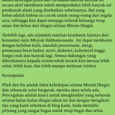
secara aktif membantu tubuh memproduksi lebih banyak sel
pembunuh alami yang disebutkan sebelumnya. Hal yang
hebat adalah bahwa itu cocok untuk orang-orang dari segala
usia, sehingga kita dapat menjaga seluruh keluarga tetap
aman dan bebas dari dingin selama Musim Dingin.
Terlebih lagi, ada sejumlah manfaat kesehatan lainnya dari
konsumsi rutin Minyak Habbatussauda . Ini dapat membantu
dengan keluhan kulit, masalah pencernaan, alergi,
penurunan berat badan, nyeri, diabetes, kolesterol tinggi,
fungsi otak dan banyak lagi. Semua dukungan yang
diberikannya kepada sistem tubuh berarti kita merasa lebih
sehat, lebih kuat, dan lebih mampu melawan infeksi.
Kesimpulan
Pilek dan flu adalah fakta kehidupan selama Musim Dingin
dan sebanyak sains bergerak, mereka akan selalu ada.
Pencegahan adalah kunci untuk menghindari yang terburuk
selama bulan-bulan dingin tahun ini dan dengan mengikuti
tips yang kami sebutkan di blog kami, Anda memiliki
peluang yang sangat bagus untuk tetap bugar dan sehat.