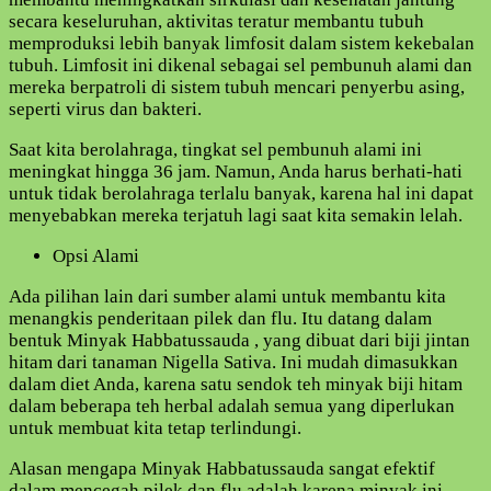
secara keseluruhan, aktivitas teratur membantu tubuh
memproduksi lebih banyak limfosit dalam sistem kekebalan
tubuh. Limfosit ini dikenal sebagai sel pembunuh alami dan
mereka berpatroli di sistem tubuh mencari penyerbu asing,
seperti virus dan bakteri.
Saat kita berolahraga, tingkat sel pembunuh alami ini
meningkat hingga 36 jam. Namun, Anda harus berhati-hati
untuk tidak berolahraga terlalu banyak, karena hal ini dapat
menyebabkan mereka terjatuh lagi saat kita semakin lelah.
Opsi Alami
Ada pilihan lain dari sumber alami untuk membantu kita
menangkis penderitaan pilek dan flu. Itu datang dalam
bentuk Minyak Habbatussauda , ​​yang dibuat dari biji jintan
hitam dari tanaman Nigella Sativa. Ini mudah dimasukkan
dalam diet Anda, karena satu sendok teh minyak biji hitam
dalam beberapa teh herbal adalah semua yang diperlukan
untuk membuat kita tetap terlindungi.
Alasan mengapa Minyak Habbatussauda sangat efektif
dalam mencegah pilek dan flu adalah karena minyak ini