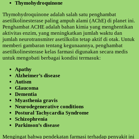
Thymohydroquinone
Thymohydroquinone adalah salah satu penghambat
asetilkolinesterase paling ampuh alami (AChE) di planet ini.
Penghambat ACHE adalah bahan kimia yang menghentikan
aktivitas enzim, yang meningkatkan jumlah waktu dan
jumlah neurotransmiter asetilkolin tetap aktif di otak. Untuk
memberi gambaran tentang kegunaannya, penghambat
asetilkolinesterase kelas farmasi digunakan secara medis
untuk mengobati berbagai kondisi termasuk:
Apathy
Alzheimer’s disease
Autism
Glaucoma
Dementia
Myasthenia gravis
Neurodegenerative conditions
Postural Tachycardia Syndrome
Schizophrenia
Parkinson’s disease
Mengingat bahwa pendekatan farmasi terhadap penyakit ini