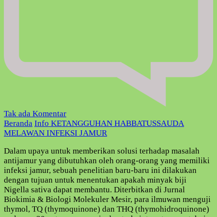
pada
Tak ada Komentar
KETANGGUHAN
Beranda
Info
KETANGGUHAN HABBATUSSAUDA
HABBATUSSAUDA
MELAWAN INFEKSI JAMUR
MELAWAN
Dalam upaya untuk memberikan solusi terhadap masalah
INFEKSI
antijamur yang dibutuhkan oleh orang-orang yang memiliki
JAMUR
infeksi jamur, sebuah penelitian baru-baru ini dilakukan
dengan tujuan untuk menentukan apakah minyak biji
Nigella sativa dapat membantu. Diterbitkan di Jurnal
Biokimia & Biologi Molekuler Mesir, para ilmuwan menguji
thymol, TQ (thymoquinone) dan THQ (thymohidroquinone)