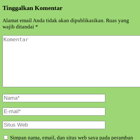
Tinggalkan Komentar
Alamat email Anda tidak akan dipublikasikan.
Ruas yang
wajib ditandai
*
Komentar
Nama
Lengkap
E-
Mail
Situs
Web
Simpan nama, email, dan situs web saya pada peramban