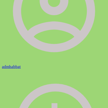
admhabbat