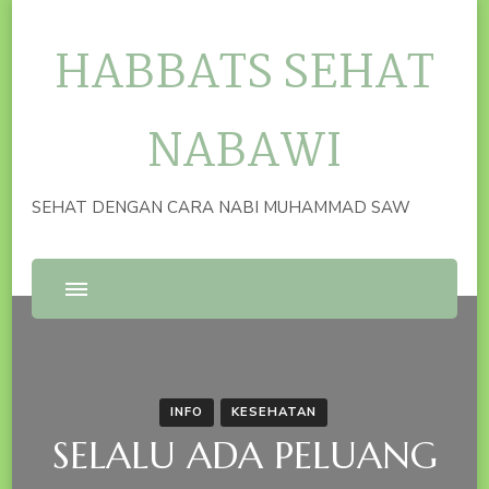
HABBATS SEHAT
NABAWI
SEHAT DENGAN CARA NABI MUHAMMAD SAW
INFO
KESEHATAN
SELALU ADA PELUANG