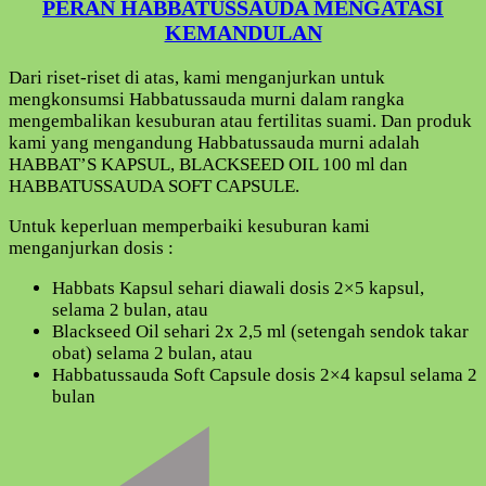
PERAN HABBATUSSAUDA MENGATASI
KEMANDULAN
Dari riset-riset di atas, kami menganjurkan untuk
mengkonsumsi Habbatussauda murni dalam rangka
mengembalikan kesuburan atau fertilitas suami. Dan produk
kami yang mengandung Habbatussauda murni adalah
HABBAT’S KAPSUL, BLACKSEED OIL 100 ml dan
HABBATUSSAUDA SOFT CAPSULE.
Untuk keperluan memperbaiki kesuburan kami
menganjurkan dosis :
Habbats Kapsul sehari diawali dosis 2×5 kapsul,
selama 2 bulan, atau
Blackseed Oil sehari 2x 2,5 ml (setengah sendok takar
obat) selama 2 bulan, atau
Habbatussauda Soft Capsule dosis 2×4 kapsul selama 2
bulan
Navigasi
Artikel