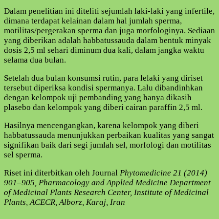
Dalam penelitian ini diteliti sejumlah laki-laki yang infertile,
dimana terdapat kelainan dalam hal jumlah sperma,
motilitas/pergerakan sperma dan juga morfologinya. Sediaan
yang diberikan adalah habbatussauda dalam bentuk minyak
dosis 2,5 ml sehari diminum dua kali, dalam jangka waktu
selama dua bulan.
Setelah dua bulan konsumsi rutin, para lelaki yang diriset
tersebut diperiksa kondisi spermanya. Lalu dibandinhkan
dengan kelompok uji pembanding yang hanya dikasih
plasebo dan kelompok yang diberi cairan paraffin 2,5 ml.
Hasilnya mencengangkan, karena kelompok yang diberi
habbatussauda menunjukkan perbaikan kualitas yang sangat
signifikan baik dari segi jumlah sel, morfologi dan motilitas
sel sperma.
Riset ini diterbitkan oleh Journal
Phytomedicine 21 (2014)
901–905, Pharmacology and Applied Medicine Department
of Medicinal Plants Research Center, Institute of Medicinal
Plants, ACECR, Alborz, Karaj, Iran