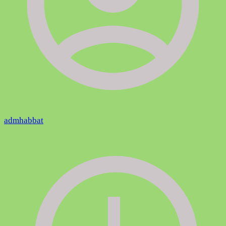
admhabbat