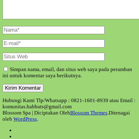
Nama
Lengkap
E-
Mail
Situs
Web
Simpan nama, email, dan situs web saya pada peramban
ini untuk komentar saya berikutnya.
Hubungi Kami Tlp/Whatsapp : 0821-1601-8939 atau Email :
komunitas.habbats@gmail.com
Blossom Spa | Diciptakan Oleh
Blossom Themes
.Ditenagai
oleh
WordPress
.