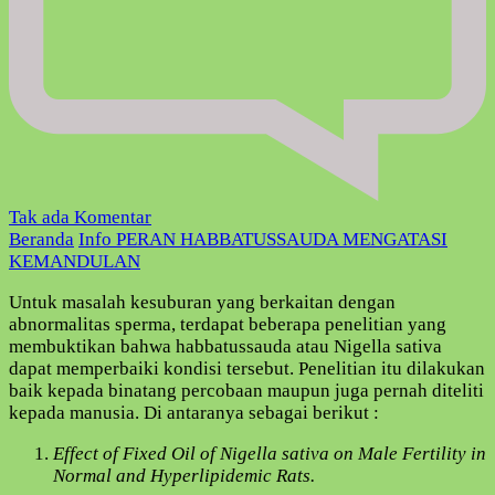
pada
Tak ada Komentar
PERAN
Beranda
Info
PERAN HABBATUSSAUDA MENGATASI
HABBATUSSAUDA
KEMANDULAN
MENGATASI
Untuk masalah kesuburan yang berkaitan dengan
KEMANDULAN
abnormalitas sperma, terdapat beberapa penelitian yang
membuktikan bahwa habbatussauda atau Nigella sativa
dapat memperbaiki kondisi tersebut. Penelitian itu dilakukan
baik kepada binatang percobaan maupun juga pernah diteliti
kepada manusia. Di antaranya sebagai berikut :
Effect of Fixed Oil of Nigella sativa on Male Fertility in
Normal and Hyperlipidemic Rats.