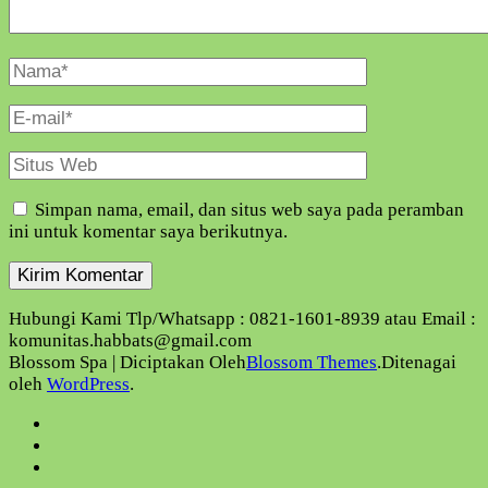
Nama
Lengkap
E-
Mail
Situs
Web
Simpan nama, email, dan situs web saya pada peramban
ini untuk komentar saya berikutnya.
Hubungi Kami Tlp/Whatsapp : 0821-1601-8939 atau Email :
komunitas.habbats@gmail.com
Blossom Spa | Diciptakan Oleh
Blossom Themes
.Ditenagai
oleh
WordPress
.