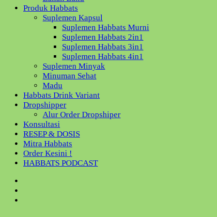
Produk Habbats
Suplemen Kapsul
Suplemen Habbats Murni
Suplemen Habbats 2in1
Suplemen Habbats 3in1
Suplemen Habbats 4in1
Suplemen Minyak
Minuman Sehat
Madu
Habbats Drink Variant
Dropshipper
Alur Order Dropshiper
Konsultasi
RESEP & DOSIS
Mitra Habbats
Order Kesini !
HABBATS PODCAST