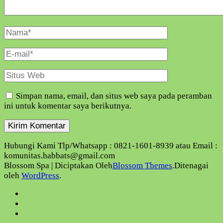
Nama
Lengkap
E-
Mail
Situs
Web
Simpan nama, email, dan situs web saya pada peramban
ini untuk komentar saya berikutnya.
Hubungi Kami Tlp/Whatsapp : 0821-1601-8939 atau Email :
komunitas.habbats@gmail.com
Blossom Spa | Diciptakan Oleh
Blossom Themes
.Ditenagai
oleh
WordPress
.