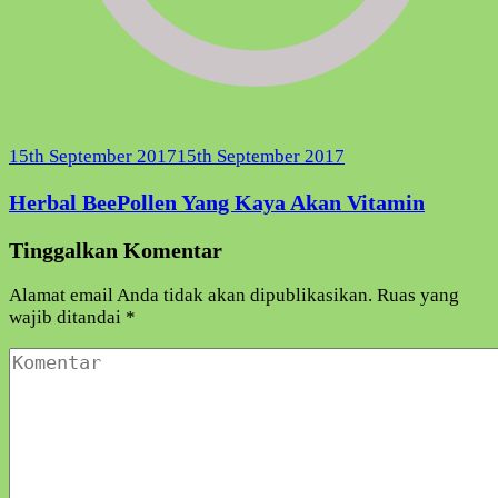
15th September 2017
15th September 2017
Herbal BeePollen Yang Kaya Akan Vitamin
Tinggalkan Komentar
Alamat email Anda tidak akan dipublikasikan.
Ruas yang
wajib ditandai
*
Komentar