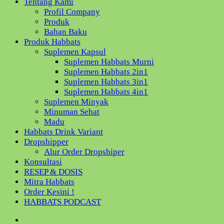
Tentang Kami
Profil Company
Produk
Bahan Baku
Produk Habbats
Suplemen Kapsul
Suplemen Habbats Murni
Suplemen Habbats 2in1
Suplemen Habbats 3in1
Suplemen Habbats 4in1
Suplemen Minyak
Minuman Sehat
Madu
Habbats Drink Variant
Dropshipper
Alur Order Dropshiper
Konsultasi
RESEP & DOSIS
Mitra Habbats
Order Kesini !
HABBATS PODCAST