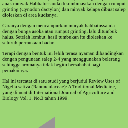
anak minyak Habbatussauda dikombinasikan dengan rumput
grinting (Cynodon dactylon) dan minyak kelapa dibuat salep
dioleskan di area kudisnya.
Caranya dengan mencampurkan minyak habbatussauda
dengan bunga asoka atau rumput grinting, lalu ditumbuk
halus. Setelah lembut, hasil tumbukan itu dioleskan ke
seluruh permukaan badan.
Terapi dengan bentuk ini lebih terasa nyaman dibandingkan
dengan pengunaan salep 2-4 yang menggunakan belerang
sehingga aromanya tidak begitu bersahabat bagi
pemakainya.
Hal ini tercatat di satu studi yang berjudul Review Uses of
Nigella sativa (Ranunculaceae): A Traditional Medicine,
yang dimuat di International Journal of Agriculture and
Biology Vol. 1, No.3 tahun 1999.
Navigasi