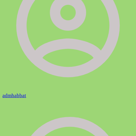
admhabbat