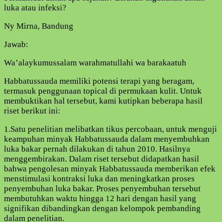
LUAR
luka atau infeksi?
BIASA
Ny Mirna, Bandung
Jawab:
Wa’alaykumussalam warahmatullahi wa barakaatuh
Habbatussauda memiliki potensi terapi yang beragam,
termasuk penggunaan topical di permukaan kulit. Untuk
membuktikan hal tersebut, kami kutipkan beberapa hasil
riset berikut ini:
1.Satu penelitian melibatkan tikus percobaan, untuk menguji
keampuhan minyak Habbatussauda dalam menyembuhkan
luka bakar pernah dilakukan di tahun 2010. Hasilnya
menggembirakan. Dalam riset tersebut didapatkan hasil
bahwa pengolesan minyak Habbatussauda memberikan efek
menstimulasi kontraksi luka dan meningkatkan proses
penyembuhan luka bakar. Proses penyembuhan tersebut
membutuhkan waktu hingga 12 hari dengan hasil yang
signifikan dibandingkan dengan kelompok pembanding
dalam penelitian.