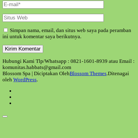
E-
Mail
Situs
Web
Simpan nama, email, dan situs web saya pada peramban
ini untuk komentar saya berikutnya.
Hubungi Kami Tlp/Whatsapp : 0821-1601-8939 atau Email :
komunitas.habbats@gmail.com
Blossom Spa | Diciptakan Oleh
Blossom Themes
.Ditenagai
oleh
WordPress
.