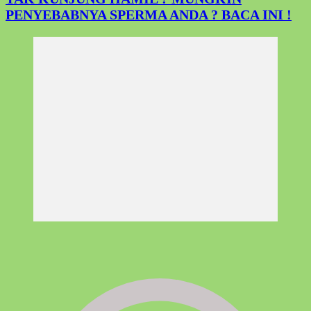
PENYEBABNYA SPERMA ANDA ? BACA INI !