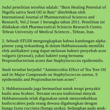
Judul penelitian tersebut adalah: “Burn Healing Potential of
Nigella sativa Seed Oil in Rats” diterbitkan oleh
International Journal of Pharmaceutical Sciences and
Research, Vol.2 Issue 1 berangka tahun 2011. Penelitian ini
dilakukan oleh Pharmaceutical Sciences Research Center,
Tehran University of Medical Sciences , Tehran, Iran.
2. Sebuah STUDI mengungkapkan bahwa kandungan alpha-
pinene yang terkandung di dalam Habbatussauda memiliki
efek antibakteri yang dapat melawan bakteri penyebab acne
vulgaris (jerawat), yakni bakteri yang bernama
Propionibacterium acnes dan Staphylococcus epidermidis.
Studi tersebut berjudul “Antimicrobia Effect of Tea Tree Oil
and its Major Compounds on Staphylococcus aureus, S
epidermidis and Propionibacterium acnes”.
3. Habbatussauda juga bermanfaat untuk terapi penyakit
kudis atau Scabies. Tercatat secara tradisional minyak
Habbatussauda telah digunakan untuk menyembuhkan
kudis/scabies pada orang dewasa digabungkan dengan
bunga Ixora coccinea (bunga asoka). Sedangkan pada anak-