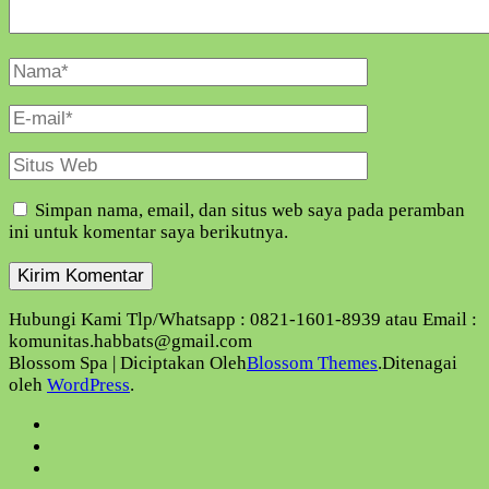
Nama
Lengkap
E-
Mail
Situs
Web
Simpan nama, email, dan situs web saya pada peramban
ini untuk komentar saya berikutnya.
Hubungi Kami Tlp/Whatsapp : 0821-1601-8939 atau Email :
komunitas.habbats@gmail.com
Blossom Spa | Diciptakan Oleh
Blossom Themes
.Ditenagai
oleh
WordPress
.