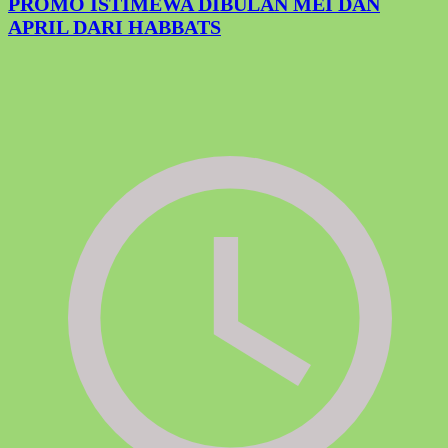
PROMO ISTIMEWA DIBULAN MEI DAN
APRIL DARI HABBATS