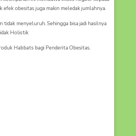
 efek obesitas juga makin meledak jumlahnya.
tidak menyeluruh. Sehingga bisa jadi hasilnya
dak Holistik
uk Habbats bagi Penderita Obesitas.