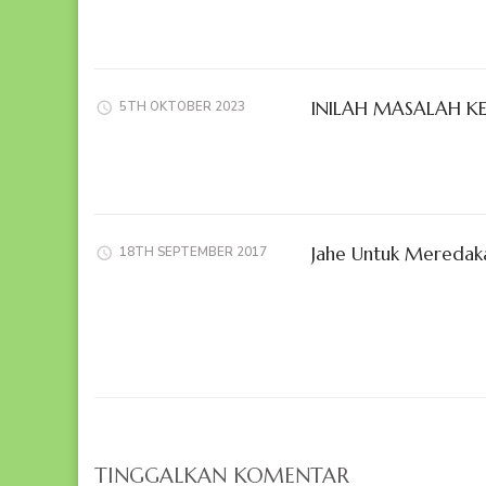
INILAH MASALAH K
5TH OKTOBER 2023
Jahe Untuk Meredaka
18TH SEPTEMBER 2017
TINGGALKAN KOMENTAR