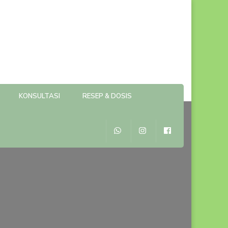
KONSULTASI
RESEP & DOSIS