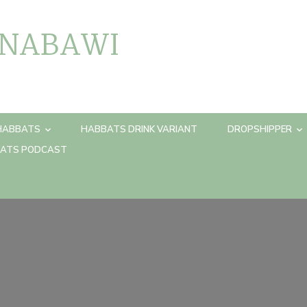
 NABAWI
HABBATS
HABBATS DRINK VARIANT
DROPSHIPPER
ATS PODCAST