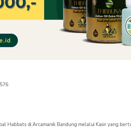
4576
rbal Habbats di Arcamanik Bandung melalui Kasir yang bert