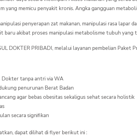
m yang memicu penyakit kronis. Angka gangguan metabolik
pulasi penyerapan zat makanan, manipulasi rasa lapar dan 
t baru akibat proses manipulasi metabolisme tubuh yang ti
DOKTER PRIBADI, melalui layanan pembelian Paket Prod
 Dokter tanpa antri via WA
dukung penurunan Berat Badan
ancang agar bebas obesitas sekaligus sehat secara holistik
as
lan secara signifikan
an, dapat dilihat di flyer berikut ini :