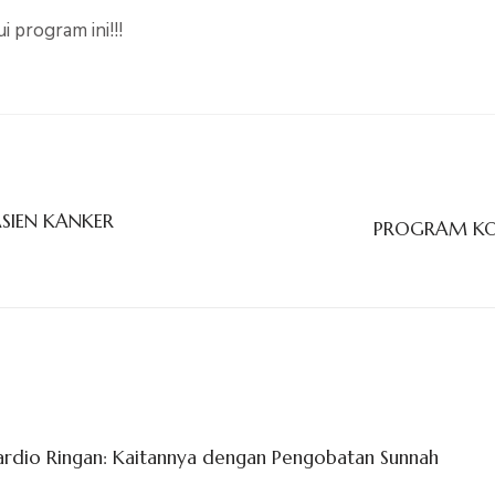
 program ini!!!
SIEN KANKER
PROGRAM KON
ardio Ringan: Kaitannya dengan Pengobatan Sunnah