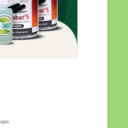
ugas.