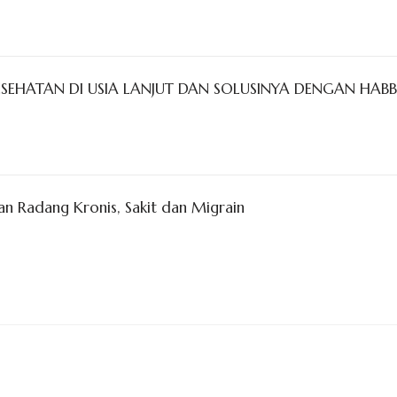
ESEHATAN DI USIA LANJUT DAN SOLUSINYA DENGAN HAB
n Radang Kronis, Sakit dan Migrain