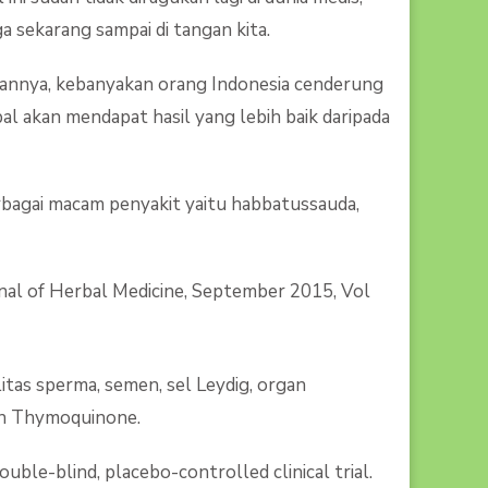
 sekarang sampai di tangan kita.
annya, kebanyakan orang Indonesia cenderung
 akan mendapat hasil yang lebih baik daripada
bagai macam penyakit yaitu habbatussauda,
urnal of Herbal Medicine, September 2015, Vol
tas sperma, semen, sel Leydig, organ
an Thymoquinone.
ouble-blind, placebo-controlled clinical trial.