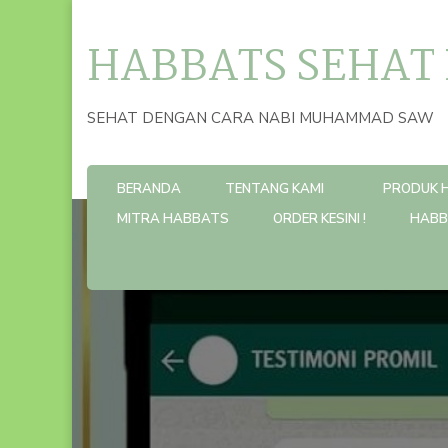
HABBATS SEHAT
SEHAT DENGAN CARA NABI MUHAMMAD SAW
BERANDA
TENTANG KAMI
PRODUK 
MITRA HABBATS
ORDER KESINI !
HABB