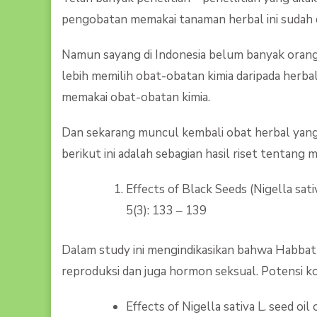
pengobatan memakai tanaman herbal ini sudah d
Namun sayang di Indonesia belum banyak oran
lebih memilih obat-obatan kimia daripada herb
memakai obat-obatan kimia.
Dan sekarang muncul kembali obat herbal yang
berikut ini adalah sebagian hasil riset tentang
Effects of Black Seeds (Nigella sat
5(3): 133 – 139
Dalam study ini mengindikasikan bahwa Habbatu
reproduksi dan juga hormon seksual. Potensi 
Effects of Nigella sativa L. seed oi