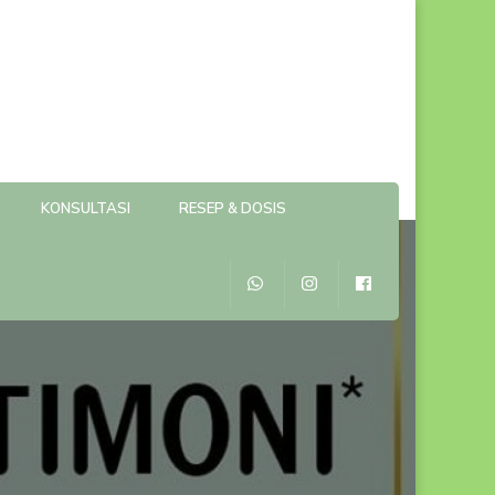
KONSULTASI
RESEP & DOSIS