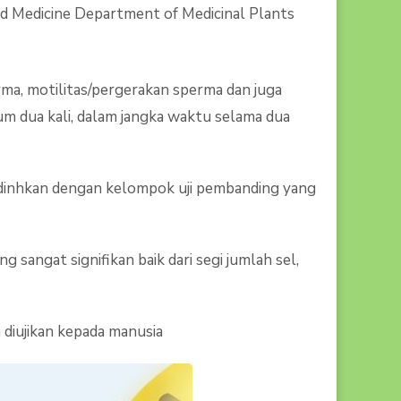
ed Medicine Department of Medicinal Plants
perma, motilitas/pergerakan sperma dan juga
um dua kali, dalam jangka waktu selama dua
bandinhkan dengan kelompok uji pembanding yang
angat signifikan baik dari segi jumlah sel,
diujikan kepada manusia