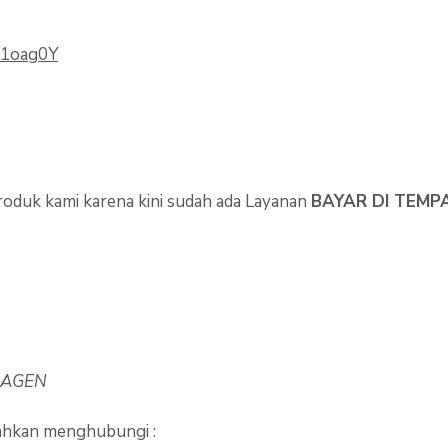
r1oag0Y
oduk kami karena kini sudah ada Layanan
BAYAR DI TEMP
 AGEN
lahkan menghubungi :