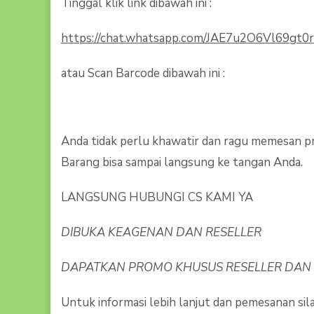
Tinggal klik link dibawah ini :
https://chat.whatsapp.com/JAE7u2O6Vl69gt0
atau Scan Barcode dibawah ini :
Anda tidak perlu khawatir dan ragu memesan pr
Barang bisa sampai langsung ke tangan Anda.
LANGSUNG HUBUNGI CS KAMI YA
DIBUKA KEAGENAN DAN RESELLER
DAPATKAN PROMO KHUSUS RESELLER DAN
Untuk informasi lebih lanjut dan pemesanan si