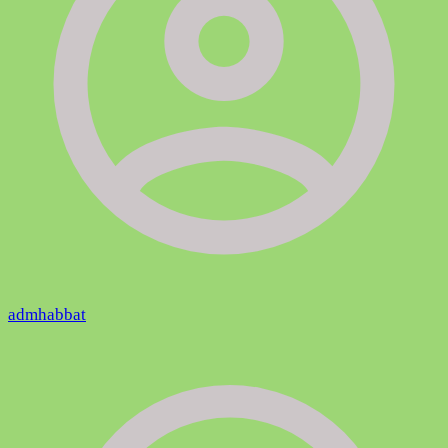
admhabbat