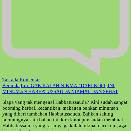
pada
Tak ada Komentar
GAK
Beranda
Info
GAK KALAH NIKMAT DARI KOPI, INI
KALAH
MINUMAN HABBATUSSAUDA NIKMAT DAN SEHAT
NIKMAT
Siapa yang tak mengenal Habbatussauda? Kini sudah sangat
DARI
booming herbal, kecantikan, makanan bahkan minuman
KOPI,
yang diberi tambahan Habbatussauda. Bahkan saking
INI
boomingnya satu bahan ini, kini kami pun sudah membuat
MINUMAN
Habbatussauda yang rasanya ga kalah nikmat dari kopi, agar
HABBATUSSAUDA