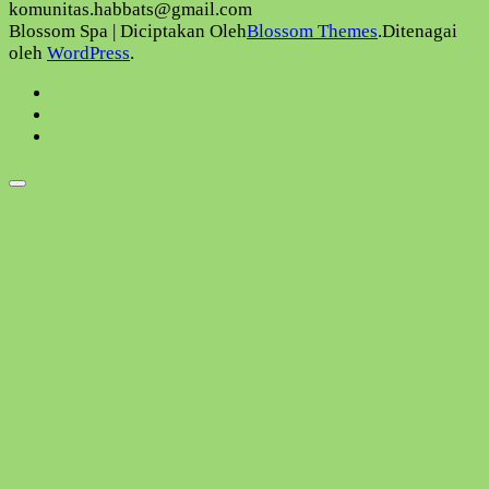
komunitas.habbats@gmail.com
Blossom Spa | Diciptakan Oleh
Blossom Themes
.Ditenagai
oleh
WordPress
.