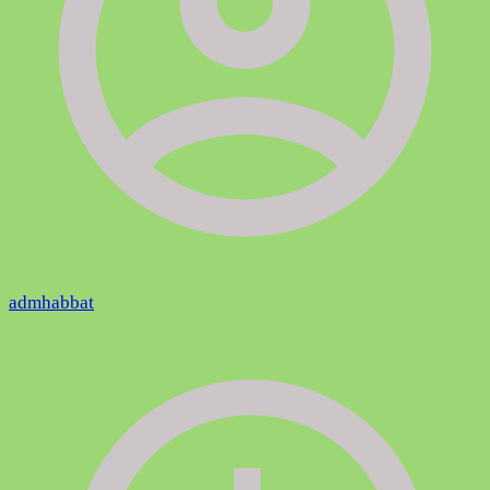
admhabbat