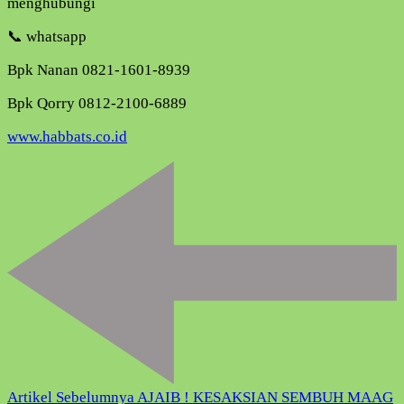
menghubungi
📞 whatsapp
Bpk Nanan 0821-1601-8939
Bpk Qorry 0812-2100-6889
www.habbats.co.id
Navigasi
Artikel
Artikel Sebelumnya
AJAIB ! KESAKSIAN SEMBUH MAAG