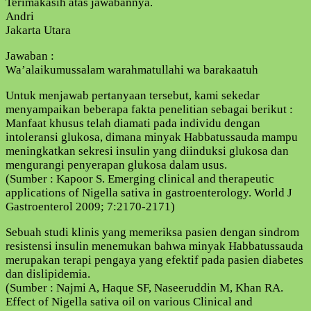
Terimakasih atas jawabannya.
Andri
Jakarta Utara
Jawaban :
Wa’alaikumussalam warahmatullahi wa barakaatuh
Untuk menjawab pertanyaan tersebut, kami sekedar
menyampaikan beberapa fakta penelitian sebagai berikut :
Manfaat khusus telah diamati pada individu dengan
intoleransi glukosa, dimana minyak Habbatussauda mampu
meningkatkan sekresi insulin yang diinduksi glukosa dan
mengurangi penyerapan glukosa dalam usus.
(Sumber : Kapoor S. Emerging clinical and therapeutic
applications of Nigella sativa in gastroenterology. World J
Gastroenterol 2009; 7:2170-2171)
Sebuah studi klinis yang memeriksa pasien dengan sindrom
resistensi insulin menemukan bahwa minyak Habbatussauda
merupakan terapi pengaya yang efektif pada pasien diabetes
dan dislipidemia.
(Sumber : Najmi A, Haque SF, Naseeruddin M, Khan RA.
Effect of Nigella sativa oil on various Clinical and